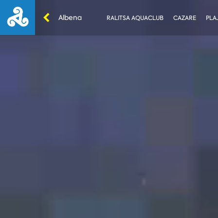
Albena
RALITSA AQUACLUB
CAZARE
PLA