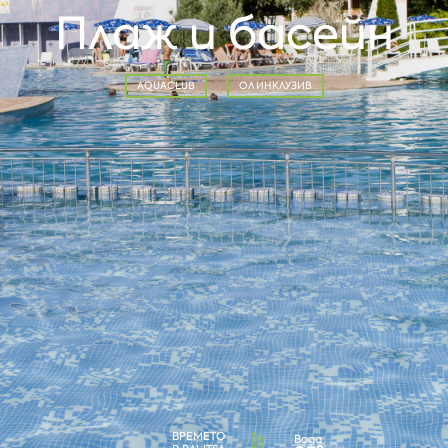
Плаж и басейн
AQUACLUB
ОЛ ИНКЛУЗИВ
ВРЕМЕТО
Вода