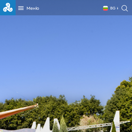
Меню
BG