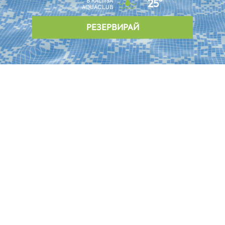
В RALITSA
25°
AQUACLUB
РЕЗЕРВИРАЙ