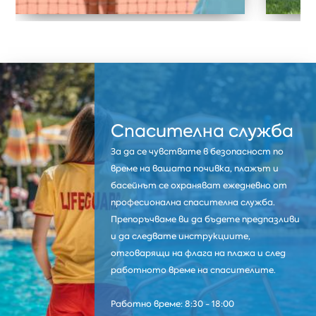
Спасителна служба
За да се чувствате в безопасност по
време на вашата почивка, плажът и
басейнът се охраняват ежедневно от
професионална спасителна служба.
Препоръчваме ви да бъдете предпазливи
и да следвате инструкциите,
отговарящи на флага на плажа и след
работното време на спасителите.
Работно време: 8:30 - 18:00