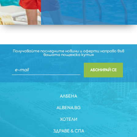
Получавайте последните новини и оферти направо във
вашата пощенска кутия
АБОНИРАЙ СЕ
АЛБЕНА
ALBENA.BG
ХОТЕЛИ
ЗДРАВЕ & СПА