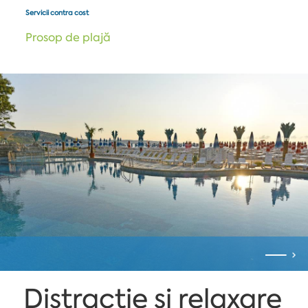
Servicii contra cost
Prosop de plajă
Distracție și relaxare