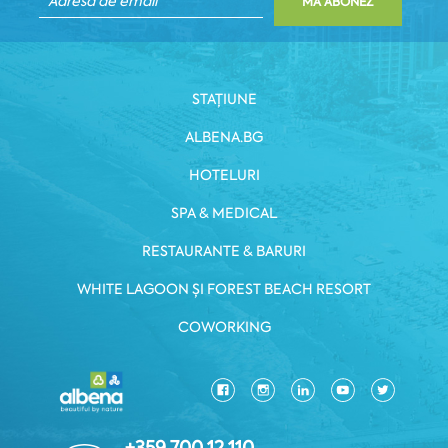
MĂ ABONEZ
STAȚIUNE
ALBENA.BG
HOTELURI
SPA & MEDICAL
RESTAURANTE & BARURI
WHITE LAGOON ȘI FOREST BEACH RESORT
COWORKING
+359 700 12 110