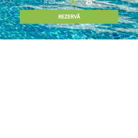
25°
ÎN BORYANA
REZERVĂ