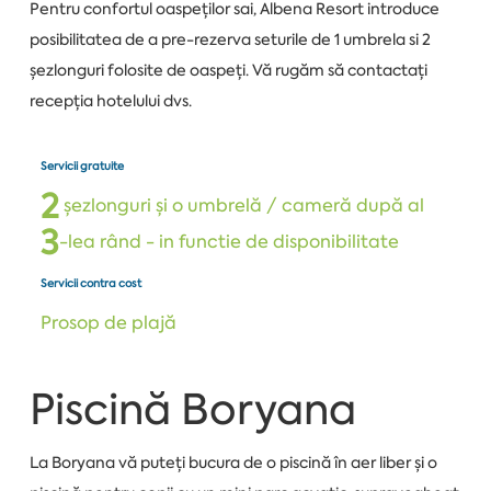
Pentru confortul oaspeților sai, Albena Resort introduce
posibilitatea de a pre-rezerva seturile de 1 umbrela si 2
șezlonguri folosite de oaspeți. Vă rugăm să contactați
recepția hotelului dvs.
Servicii gratuite
2
șezlonguri și o umbrelă / cameră după al
3
-lea rând - in functie de disponibilitate
Servicii contra cost
Prosop de plajă
Piscină Boryana
La Boryana vă puteți bucura de o piscină în aer liber și o