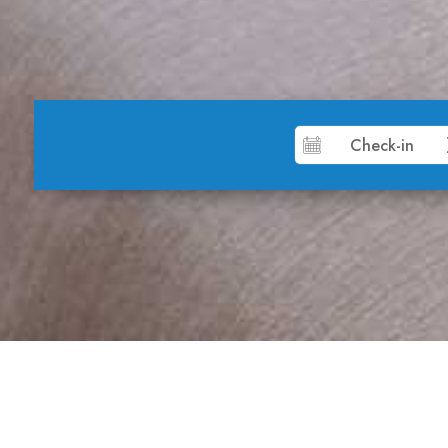
Cameră dublă