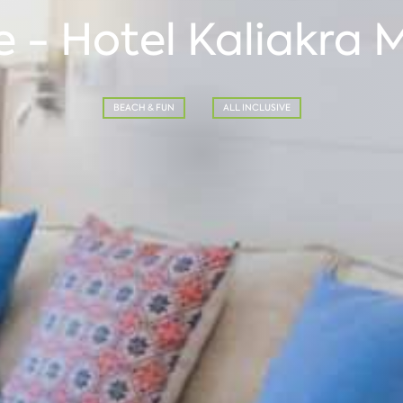
 - Hotel Kaliakra 
BEACH & FUN
ALL INCLUSIVE