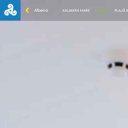
Albena
KALIAKRA MARE
CAZARE
PLAJĂ &