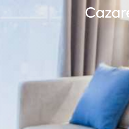
Cazare