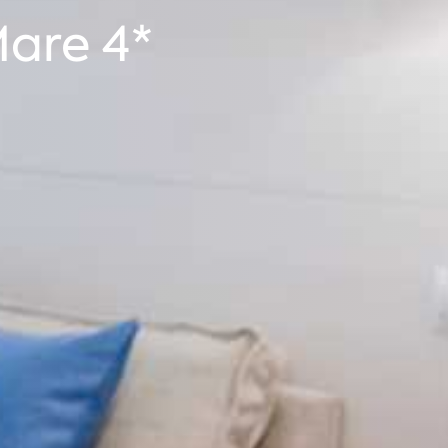
Mare 4*