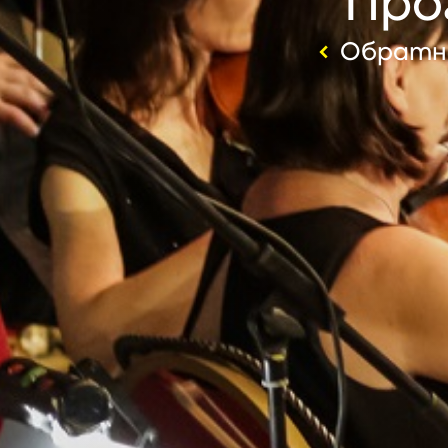
Про
Обратно