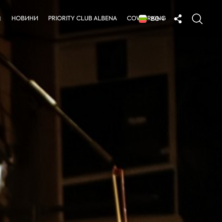
НОВИНИ
PRIORITY CLUB ALBENA
COWORKING
Я
BG