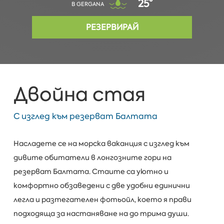
25°
В GERGANA
РЕЗЕРВИРАЙ
Двойна стая
С изглед към резерват Балтата
Насладете се на морска ваканция с изглед към
дивите обитатели в лонгозните гори на
резерват Балтата. Стаите са уютно и
комфортно обзаведени с две удобни единични
легла и разтегателен фотьойл, което я прави
подходяща за настаняване на до трима души.