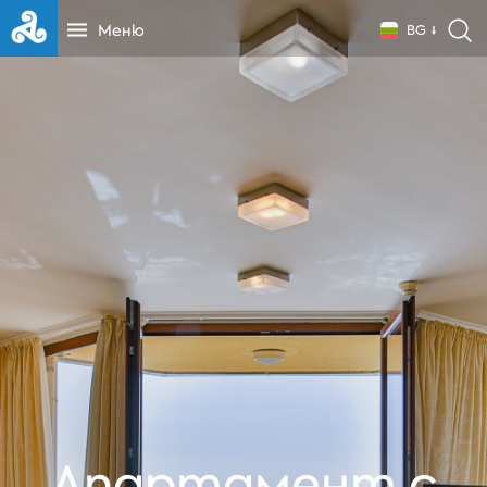
Меню
BG
Апартамент с