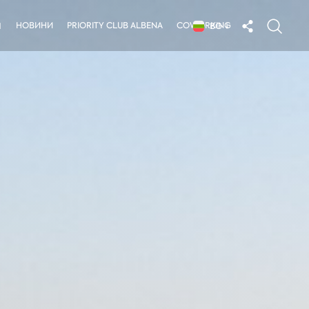
НОВИНИ
PRIORITY CLUB ALBENA
COWORKING
Я
BG