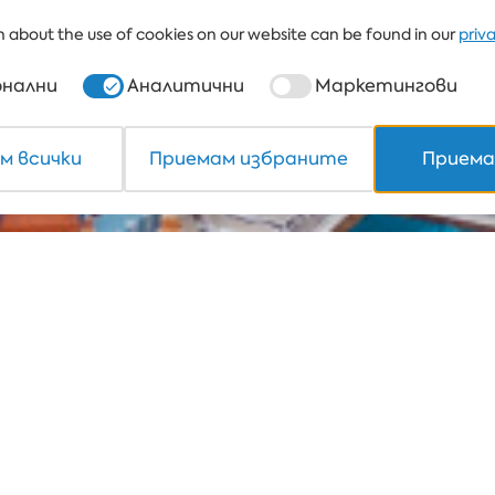
 about the use of cookies on our website can be found in our
priv
нални
Аналитични
Маркетингови
м всички
Приемам избраните
Приема
ивни новини за "А
ИН