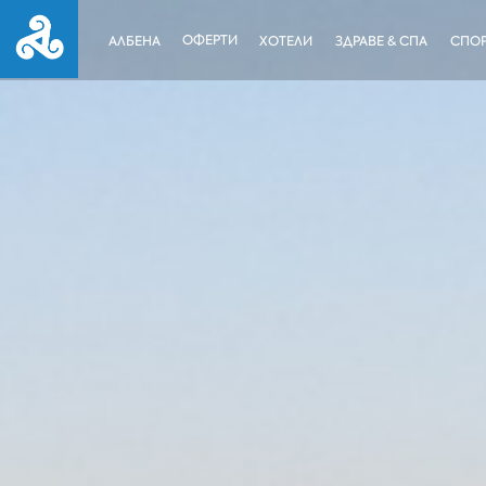
ОФЕРТИ
АЛБЕНА
ХОТЕЛИ
ЗДРАВЕ & СПА
СПОР