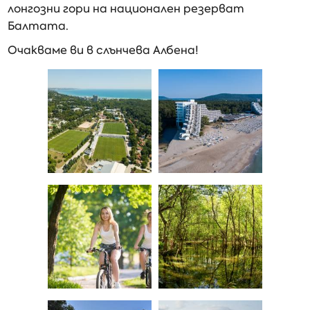
лонгозни гори на национален резерват
Балтата.
Очакваме ви в слънчева Албена!