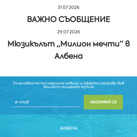
31 07 2026
ВАЖНО СЪОБЩЕНИЕ
29 07 2026
Мюзикълът „Милион мечти“ в
Албена
Получавайте последните новини и оферти направо във
вашата пощенска кутия
АБОНИРАЙ СЕ
АЛБЕНА