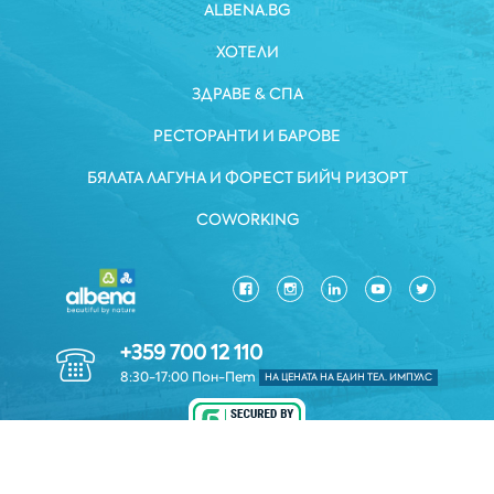
ALBENA.BG
ХОТЕЛИ
ЗДРАВЕ & СПА
РЕСТОРАНТИ И БАРОВЕ
БЯЛАТА ЛАГУНА И ФОРЕСТ БИЙЧ РИЗОРТ
COWORKING
+359 700 12 110
8:30-17:00 Пон-Пет
НА ЦЕНАТА НА ЕДИН ТЕЛ. ИМПУЛС
ЗАЩИТА НА ЛИЧНИТЕ ДАННИ
*ОБЩИ УСЛОВИЯ