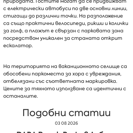
природата. Гостите могат да се придвижват
с електрически автобуси по две основни линии,
стигащи до различни точки. На разположение
са също практични велосипеди, рикши и колички
за голф, а плажът е свързан с парковата зона
посредством уникален за страната открит
ескалатор.
На територията на ваканционното селище са
обособени паркоместа за хора с увреждания,
отбелязани със съответната маркировка.
Цените за тяхното използване са идентични с
останалите.
Подобни статии
03 08 2026