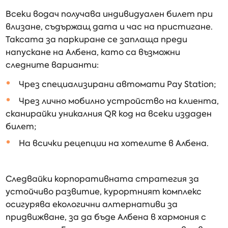
Всеки водач получава индивидуален билет при
влизане, съдържащ дата и час на пристигане.
Таксата за паркиране се заплаща преди
напускане на Албена, като са възможни
следните варианти:
Чрез специализирани автомати Pay Station;
Чрез лично мобилно устройство на клиента,
сканирайки уникалния QR код на всеки издаден
билет;
На всички рецепции на хотелите в Албена.
Следвайки корпоративната стратегия за
устойчиво развитие, курортният комплекс
осигурява екологични алтернативи за
придвижване, за да бъде Албена в хармония с