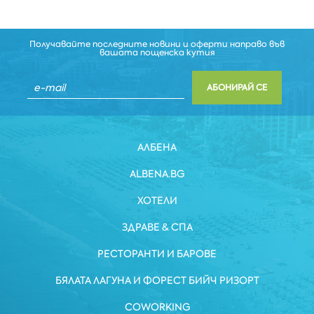
Получавайте последните новини и оферти направо във
вашата пощенска кутия
АБОНИРАЙ СЕ
АЛБЕНА
ALBENA.BG
ХОТЕЛИ
ЗДРАВЕ & СПА
РЕСТОРАНТИ И БАРОВЕ
БЯЛАТА ЛАГУНА И ФОРЕСТ БИЙЧ РИЗОРТ
COWORKING