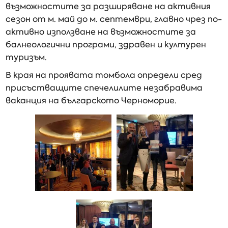
възможностите за разширяване на активния
сезон от м. май до м. септември, главно чрез по-
активно използване на възможностите за
балнеологични програми, здравен и културен
туризъм.
В края на проявата томбола определи сред
присъстващите спечелилите незабравима
ваканция на българското Черноморие.