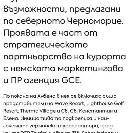
възможности, предлагани
по северното Черноморие.
Проявата е част от
стратегическото
партньорство на курорта
с немската маркетингова
и ПР агенция GCE.
По покана на Албена в нея се включиха също
представители на Wave Resort, Lighthouse Golf
Resort, Therma Village и Св. Св. Константин и
Елена. Инициативата подкрепиха и най-
големите германски туроператори, сред