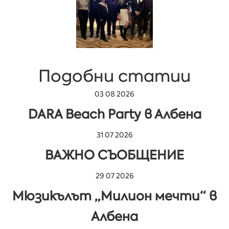
Подобни статии
03 08 2026
DARA Beach Party в Албена
31 07 2026
ВАЖНО СЪОБЩЕНИЕ
29 07 2026
Мюзикълът „Милион мечти“ в
Албена