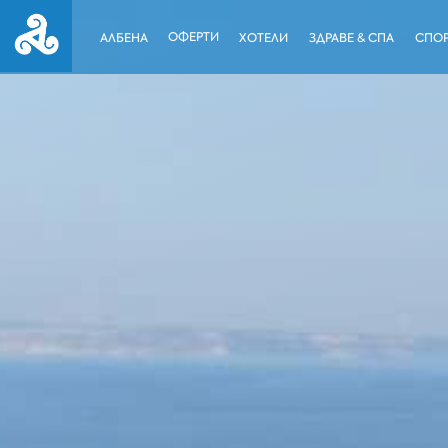
ОФЕРТИ
АЛБЕНА
ХОТЕЛИ
ЗДРАВЕ & СПА
СПОР