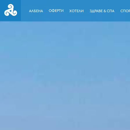
ОФЕРТИ
АЛБЕНА
ХОТЕЛИ
ЗДРАВЕ & СПА
СПОР