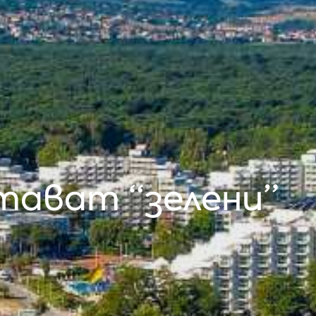
стават “зелени”