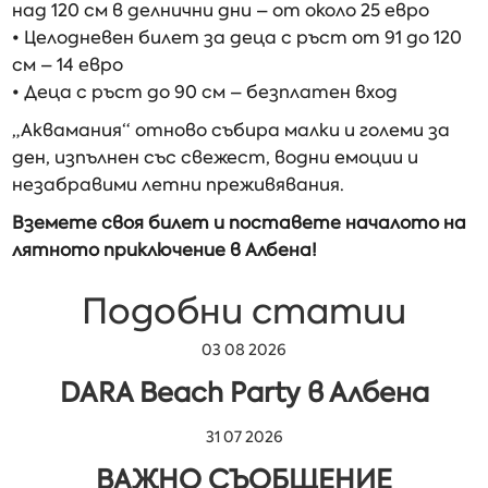
над 120 см в делнични дни – от около 25 евро
• Целодневен билет за деца с ръст от 91 до 120
см – 14 евро
• Деца с ръст до 90 см – безплатен вход
„Аквамания“ отново събира малки и големи за
ден, изпълнен със свежест, водни емоции и
незабравими летни преживявания.
Вземете своя билет и поставете началото на
лятното приключение в Албена!
Подобни статии
03 08 2026
DARA Beach Party в Албена
31 07 2026
ВАЖНО СЪОБЩЕНИЕ