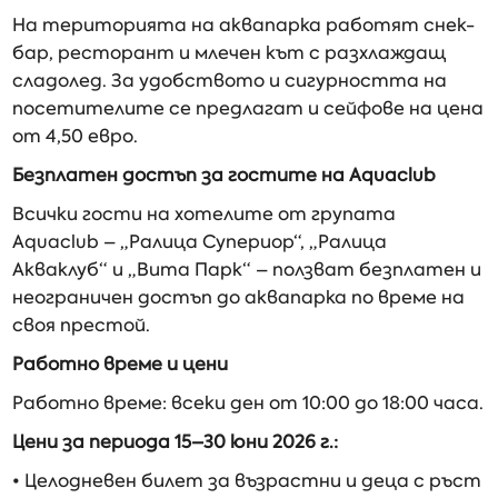
На територията на аквапарка работят снек-
бар, ресторант и млечен кът с разхлаждащ
сладолед. За удобството и сигурността на
посетителите се предлагат и сейфове на цена
от 4,50 евро.
Безплатен достъп за гостите на Aquaclub
Всички гости на хотелите от групата
Aquaclub – „Ралица Супериор“, „Ралица
Акваклуб“ и „Вита Парк“ – ползват безплатен и
неограничен достъп до аквапарка по време на
своя престой.
Работно време и цени
Работно време: всеки ден от 10:00 до 18:00 часа.
Цени за периода 15–30 юни 2026 г.:
• Целодневен билет за възрастни и деца с ръст