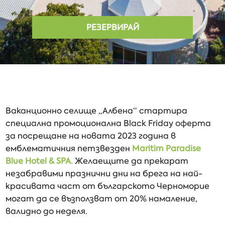
РЕЗЕРВИРАЙ
Ваканционно селище „Албена“ стартира
специална промоционална Black Friday оферта
за посрещане на новата 2023 година в
емблематичния петзвезден
Maritim Paradise
Blue Hotel & SPA.
Желаещите да прекарат
незабравими празнични дни на брега на най-
красивата част от българското Черноморие
могат да се възползват от 20% намаление,
валидно до неделя.