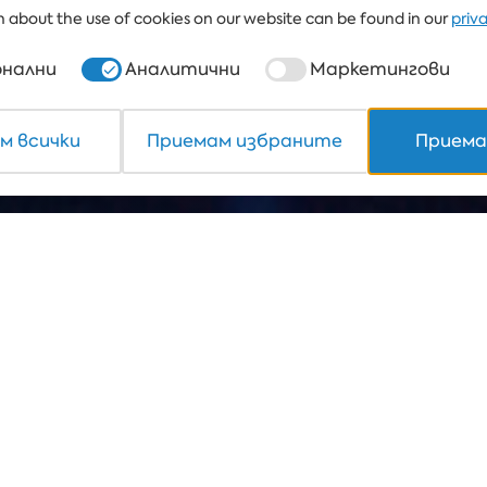
 about the use of cookies on our website can be found in our
priv
нални
Аналитични
Маркетингови
м всички
Приемам избраните
Приема
дставят Добре дошли 