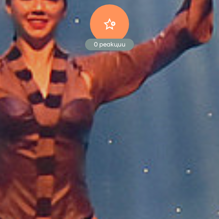
0
реакции