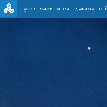
ОФЕРТИ
АЛБЕНА
ХОТЕЛИ
ЗДРАВЕ & СПА
СПОР