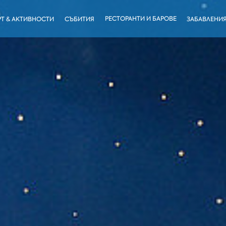
РЕСТОРАНТИ И БАРОВЕ
Т & АКТИВНОСТИ
СЪБИТИЯ
ЗАБАВЛЕНИ