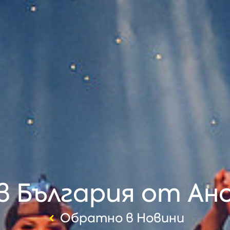
в България от Aн
Обратно в Новини