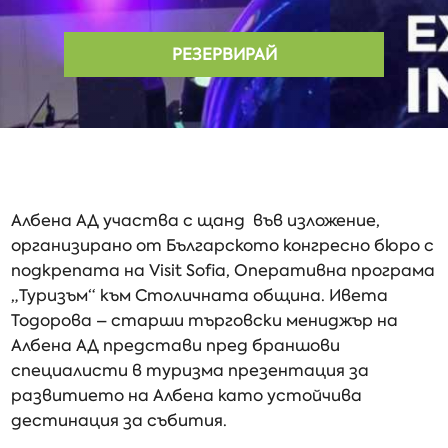
РЕЗЕРВИРАЙ
Албена АД участва с щанд във изложение,
организирано от Българското конгресно бюро с
подкрепата на Visit Sofia, Оперативна програма
„Туризъм“ към Столичната община. Ивета
Тодорова – старши търговски мениджър на
Албена АД представи пред браншови
специалисти в туризма презентация за
развитието на Албена като устойчива
дестинация за събития.