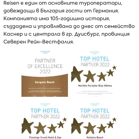
Reisen е един от основните туроператори,
довеждащи в България гости от Германия.
Компанията има 105-годишна история,
създадена и управлявана до днес от семейство
Каснер и с централа в гр. Дуисбург, провинция
Северен Рейн-Вестфалия.