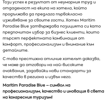
Този успех е резултат от неуморния труд и
отдаденост на екипа на хотела, който
продължава да предлага първокласно
изживяване за своите гости. Хотел Maritim
Paradise Blue затвърждава позицията си като
предпочитан избор за бизнес клиенти, които
търсят перфектната комбинация от
комфорт, професионализъм и внимание към
детайлите.
С това престижно отличие хотелът доказва,
че може да отговори на най-високите
очаквания, задавайки нови стандарти за
качество в региона и извън него.
Maritim Paradise Blue – символ на
професионализъм, качество и иновация в света
на конгресния туризъм!