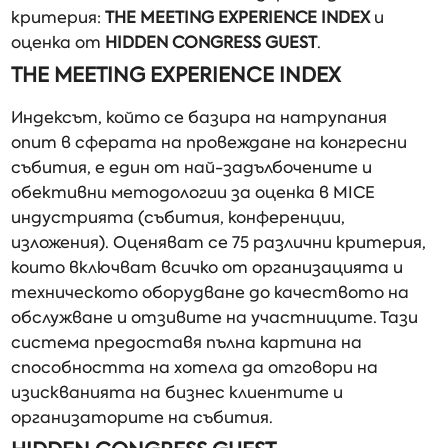
критерия:
THE MEETING EXPERIENCE INDEX
и
оценка от
HIDDEN CONGRESS GUEST
.
THE MEETING EXPERIENCE INDEX
Индексът, който се базира на натрупания
опит в сферата на провеждане на конгресни
събития, е един от най-задълбочените и
обективни методологии за оценка в MICE
индустрията (събития, конференции,
изложения). Оценяват се 75 различни критерия,
които включват всичко от организацията и
техническото оборудване до качеството на
обслужване и отзивите на участниците. Тази
система предоставя пълна картина на
способността на хотела да отговори на
изискванията на бизнес клиентите и
организаторите на събития.