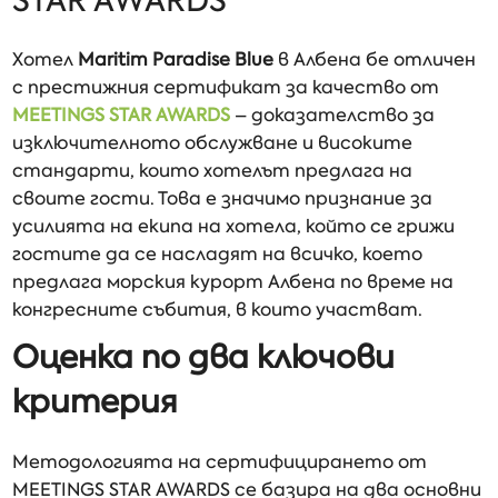
STAR AWARDS
Хотел
Maritim Paradise Blue
в Албена бе отличен
с престижния сертификат за качество от
MEETINGS STAR AWARDS
– доказателство за
изключителното обслужване и високите
стандарти, които хотелът предлага на
своите гости. Това е значимо признание за
усилията на екипа на хотела, който се грижи
гостите да се насладят на всичко, което
предлага морския курорт Албена по време на
конгресните събития, в които участват.
Оценка по два ключови
критерия
Методологията на сертифицирането от
MEETINGS STAR AWARDS се базира на два основни