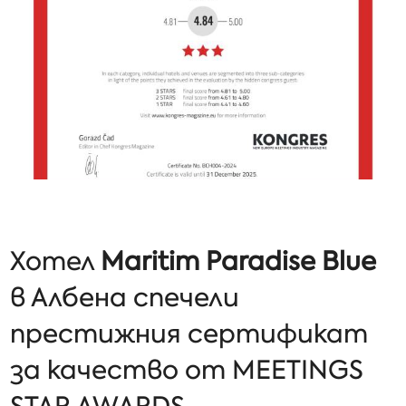
Хотел
Maritim Paradise Blue
в Албена спечели
престижния сертификат
за качество от MEETINGS