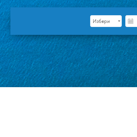
В Германия и А
рекламна кампа