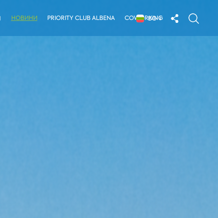
НОВИНИ
PRIORITY CLUB ALBENA
COWORKING
Я
BG