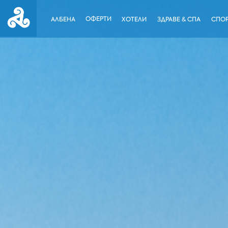
ОФЕРТИ
АЛБЕНА
ХОТЕЛИ
ЗДРАВЕ & СПА
СПОР