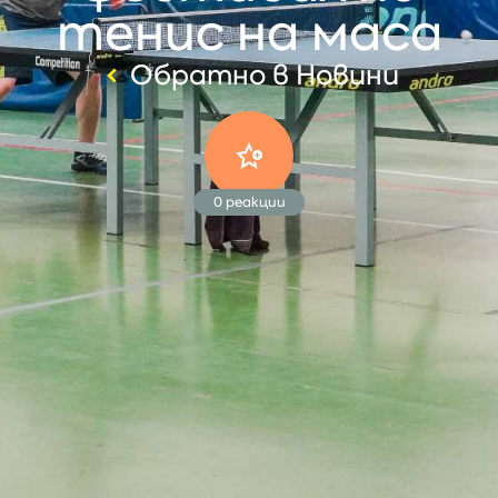
тенис на маса
Обратно в Новини
0
реакции