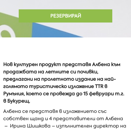
РЕЗЕРВИРАЙ
Нов културен продукт представя Албена към
продажбата на летните си почивки,
предлагани на пролетното издание на най-
голямото туристическо изложение TTR в
Румъния, което се провежда до 15 февруари т.г.
в Букурещ.
Албена се представя в изложението със
собствен щанд и 4 представители от Албена
– Ирина Шишкова – изпълнителен директор на