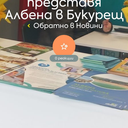
представя
Албена в Букурещ
Обратно в Новини
0
реакции