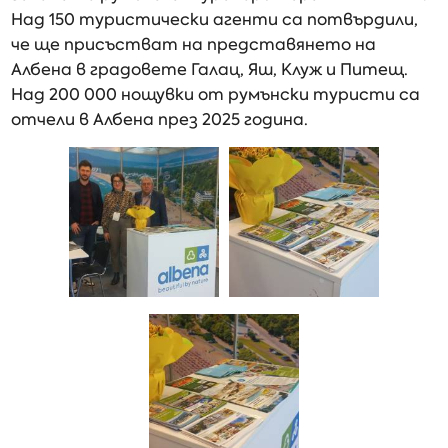
Над 150 туристически агенти са потвърдили,
че ще присъстват на представянето на
Албена в градовете Галац, Яш, Клуж и Питещ.
Над 200 000 нощувки от румънски туристи са
отчели в Албена през 2025 година.