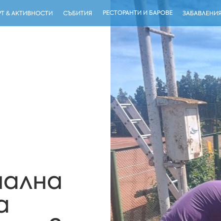
РЕСТОРАНТИ И БАРОВЕ
Т & АКТИВНОСТИ
СЪБИТИЯ
ЗАБАВЛЕНИ
нална
а