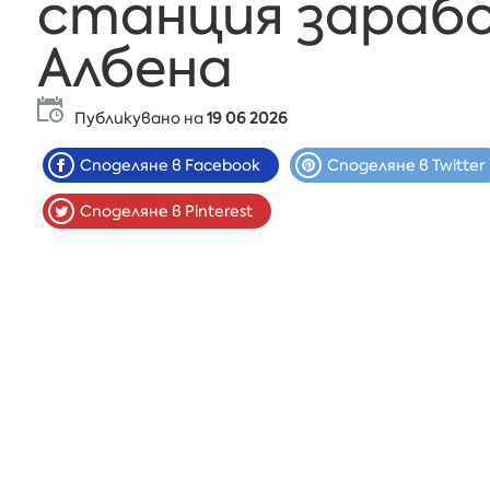
станция зараб
Албена
Публикувано на
19 06 2026
Споделяне в Facebook
Споделяне в Twitter
Споделяне в Pinterest