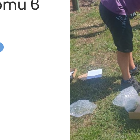
оти в