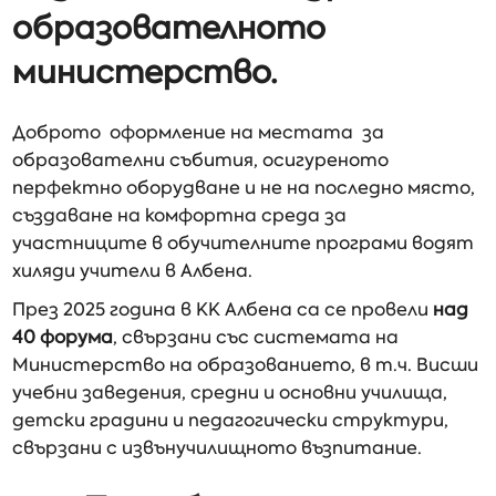
образователното
министерство.
Доброто оформление на местата за
образователни събития, осигуреното
перфектно оборудване и не на последно място,
създаване на комфортна среда за
участниците в обучителните програми водят
хиляди учители в Албена.
През 2025 година в КК Албена са се провели
над
40 форума
, свързани със системата на
Министерство на образованието, в т.ч. Висши
учебни заведения, средни и основни училища,
детски градини и педагогически структури,
свързани с извънучилищното възпитание.