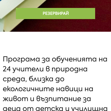
РЕЗЕРВИРАЙ
Програма за обученията на
24 учители в природна
среда, близка до
екологичните навици на
живот и възпитание за
деца от детска и училищна