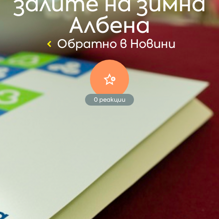
залите на зимна
Албена
Обратно в Новини
0
реакции