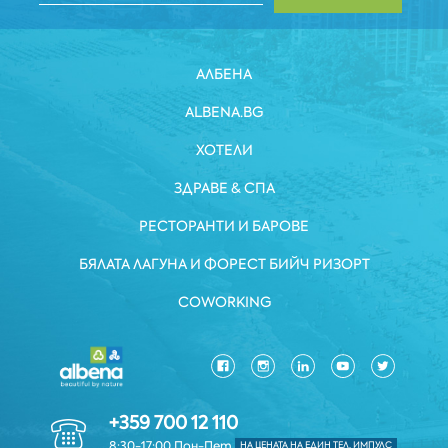
АЛБЕНА
ALBENA.BG
ХОТЕЛИ
ЗДРАВЕ & СПА
РЕСТОРАНТИ И БАРОВЕ
БЯЛАТА ЛАГУНА И ФОРЕСТ БИЙЧ РИЗОРТ
COWORKING
+359 700 12 110
8:30-17:00 Пон-Пет
НА ЦЕНАТА НА ЕДИН ТЕЛ. ИМПУЛС