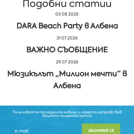
Подобни статии
03 08 2026
DARA Beach Party в Албена
31 07 2026
ВАЖНО СЪОБЩЕНИЕ
29 07 2026
Мюзикълът „Милион мечти“ в
Албена
Получавайте последните новини и оферти направо във
вашата пощенска кутия
АБОНИРАЙ СЕ