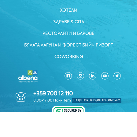
ХОТЕЛИ
ЗДРАВЕ & СПА
РЕСТОРАНТИ И БАРОВЕ
БЯЛАТА ЛАГУНА И ФОРЕСТ БИЙЧ РИЗОРТ
COWORKING
+359 700 12 110
8:30-17:00 Пон-Пет
НА ЦЕНАТА НА ЕДИН ТЕЛ. ИМПУЛС
ЗАЩИТА НА ЛИЧНИТЕ ДАННИ
*ОБЩИ УСЛОВИЯ
КОРПОРАТИВНА ИНФОРМАЦИЯ