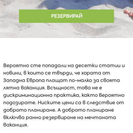
РЕЗЕРВИРАЙ
Вероятно сте попадали на десетки статии и
новини, в които се твърди, че хората от
Западна Европа плащат по-малко за своята
лятна ваканция. Всъщност, това не е
дискриминационна практика, както вероятно
подозирате. Ниските цени са в следствие от
доброто планиране. А доброто планиране
включва ранно резервиране на мечтаната
ваканция.