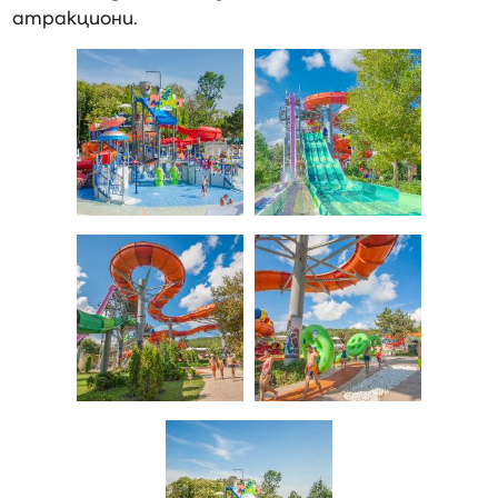
атракциони.