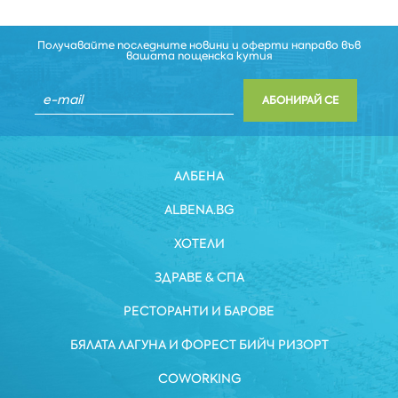
Получавайте последните новини и оферти направо във
вашата пощенска кутия
АБОНИРАЙ СЕ
АЛБЕНА
ALBENA.BG
ХОТЕЛИ
ЗДРАВЕ & СПА
РЕСТОРАНТИ И БАРОВЕ
БЯЛАТА ЛАГУНА И ФОРЕСТ БИЙЧ РИЗОРТ
COWORKING