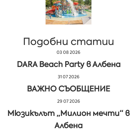
Подобни статии
03 08 2026
DARA Beach Party в Албена
31 07 2026
ВАЖНО СЪОБЩЕНИЕ
29 07 2026
Мюзикълът „Милион мечти“ в
Албена