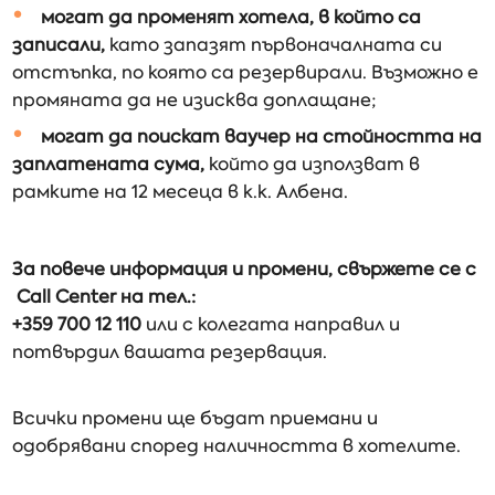
могат да променят хотела, в който са
записали,
като запазят първоначалната си
отстъпка, по която са резервирали. Възможно е
промяната да не изисква доплащане;
могат да поискат ваучер на стойността на
заплатената сума,
който да използват в
рамките на 12 месеца в к.к. Албена.
За повече информация и промени, свържете се с
Call Center на тел.:
+359 700 12 110
или с колегата направил и
потвърдил вашата резервация.
Всички промени ще бъдат приемани и
одобрявани според наличността в хотелите.