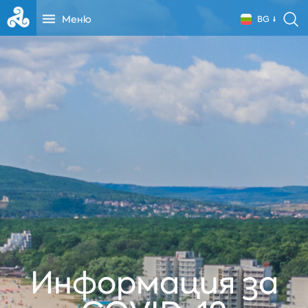
Меню
BG
Информация за