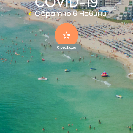
COVID-19
Обратно в Новини
0
реакции