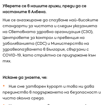
Уверете се в нашите грижи, преди да се
настаните в Албена.
Ние се ангажираме да спазваме най-високите
стандарти за чистота и следим указанията
на Световната здравна организация (СЗО),
Центровете за контрол и превенция на
заболяванията (CDC) и Министерство на
здравеопазването в България, свързани с
COVID-19, като стриктно се придържаме към
тях.
Искаме да знаете, че:
Ние сме затворен курорт и това ни дава
предимство в поддържането на безопасност и
чиста околна среда.