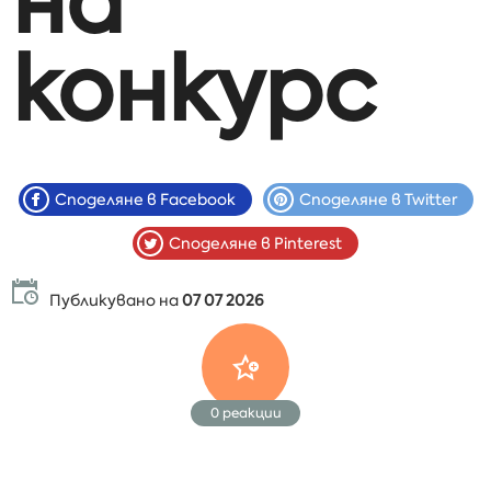
на
конкурс
Споделяне в Facebook
Споделяне в Twitter
Споделяне в Pinterest
Публикувано на
07 07 2026
0
реакции