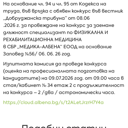
На основание чл. 94 и чл. 95 от Кодекса на
труда, във връзка с обявен конкурс във вестник
„Добруджанска трибуна” от 08.06
.2026 г. за провеждане на конкурс за заемане
длъжност специализант по ФИЗИКАЛНА И
РЕХАБИЛИТАЦИОННА МЕДИЦИНА
в СБР „МЕДИКА-АЛБЕНА“ ЕООД на основание
Заповед №56/ 06. 06. 26 год.
Изпитната комисия да проведе конкурса
(оценка на професионалната подготовка на
кандидатите) на 09.07.2026 год. от 09.00 часа в
стая/кабинет № 34 етаж 2 с продължителност
на конкурса – 2 /два / астрономически часа.
https://cloud.albena.bg/s/t2ALetJrzrH7Y4a