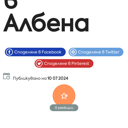
в
Албена
Споделяне в Facebook
Споделяне в Twitter
Споделяне в Pinterest
Публикувано на
10 07 2024
0
реакции