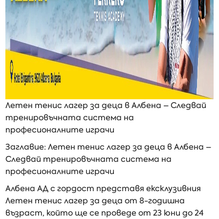
Летен тенис лагер за деца в Албена – Следвай
тренировъчната система на
професионалните играчи
Заглавие: Летен тенис лагер за деца в Албена –
Следвай тренировъчната система на
професионалните играчи
Албена АД с гордост представя ексклузивния
Летен тенис лагер за деца от 8-годишна
възраст, който ще се проведе от 23 юни до 24