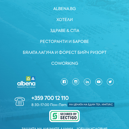
ALBENA.BG
ХОТЕЛИ
ЗДРАВЕ & СПА
РЕСТОРАНТИ И БАРОВЕ
БЯЛАТА ЛАГУНА И ФОРЕСТ БИЙЧ РИЗОРТ
COWORKING
+359 700 12 110
8:30-17:00 Пон-Пет
НА ЦЕНАТА НА ЕДИН ТЕЛ. ИМПУЛС
ЗАЩИТА НА ЛИЧНИТЕ ДАННИ
*ОБЩИ УСЛОВИЯ