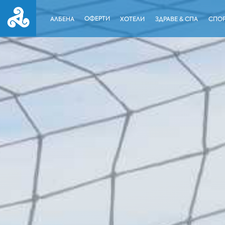
ОФЕРТИ
АЛБЕНА
ХОТЕЛИ
ЗДРАВЕ & СПА
СПОР