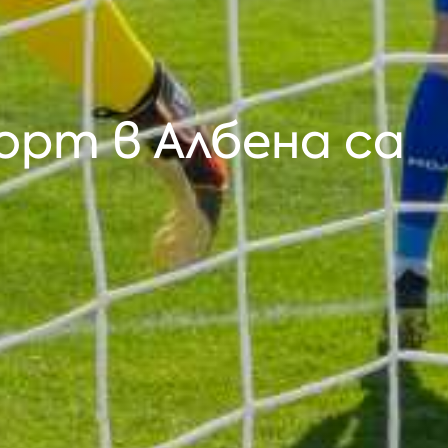
орт в Албена са