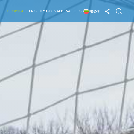
НОВИНИ
PRIORITY CLUB ALBENA
COWORKING
Я
BG