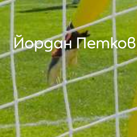
Йордан Петков: