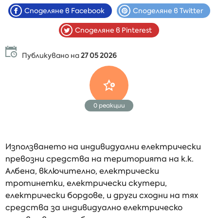
Споделяне в Facebook
Споделяне в Twitter
Споделяне в Pinterest
Публикувано на
27 05 2026
0
реакции
Използването на индивидуални електрически
превозни средства на територията на к.к.
Албена, включително, електрически
тротинетки, електрически скутери,
електрически бордове, и други сходни на тях
средства за индивидуално електрическо