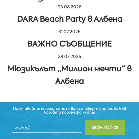
03 08 2026
DARA Beach Party в Албена
31 07 2026
ВАЖНО СЪОБЩЕНИЕ
29 07 2026
Мюзикълът „Милион мечти“ в
Албена
Получавайте последните новини и оферти направо във
вашата пощенска кутия
АБОНИРАЙ СЕ