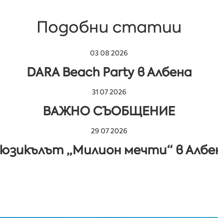
Подобни статии
03 08 2026
DARA Beach Party в Албена
31 07 2026
ВАЖНО СЪОБЩЕНИЕ
29 07 2026
юзикълът „Милион мечти“ в Албе