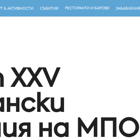
РЕСТОРАНТИ И БАРОВЕ
Т & АКТИВНОСТИ
СЪБИТИЯ
ЗАБАВЛЕНИ
 XXV
ански
ия на МПО