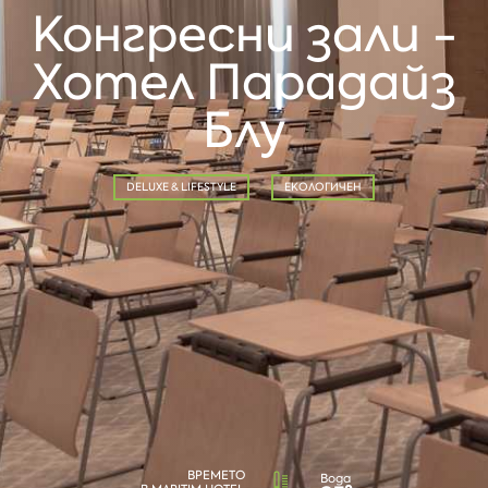
Конгресни зали -
Хотел Парадайз
Блу
DELUXE & LIFESTYLE
ЕКОЛОГИЧЕН
ВРЕМЕТО
Вода