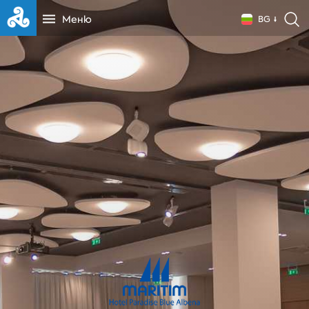
Меню
BG