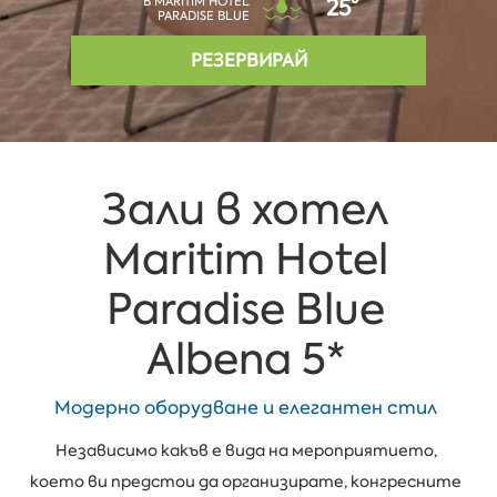
В MARITIM HOTEL
25°
PARADISE BLUE
РЕЗЕРВИРАЙ
Зали в хотел
Maritim Hotel
Paradise Blue
Albena 5*
Модерно оборудване и елегантен стил
Независимо какъв е вида на мероприятието,
което ви предстои да организирате, конгресните