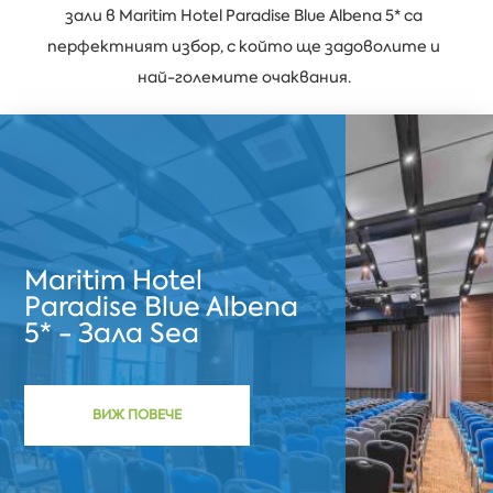
зали в Maritim Hotel Paradise Blue Albena 5* са
перфектният избор, с който ще задоволите и
най-големите очаквания.
Maritim Hotel
Paradise Blue Albena
5* - Зала Sea
ВИЖ ПОВЕЧЕ