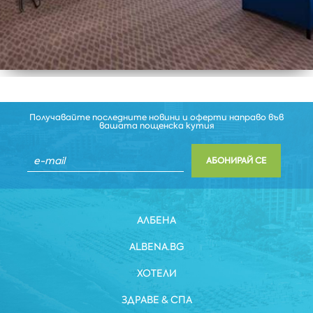
Получавайте последните новини и оферти направо във
вашата пощенска кутия
АБОНИРАЙ СЕ
АЛБЕНА
ALBENA.BG
ХОТЕЛИ
ЗДРАВЕ & СПА