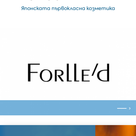
Японската първокласна козметика