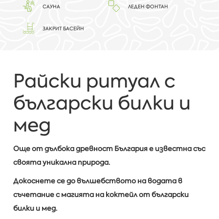
САУНА
ЛЕДЕН ФОНТАН
ЗАКРИТ БАСЕЙН
Райски ритуал с
български билки и
мед
Още от дълбока древност България е известна със
своята уникална природа.
Докоснете се до вълшебството на водата в
съчетание с магията на коктейл от български
билки и мед.