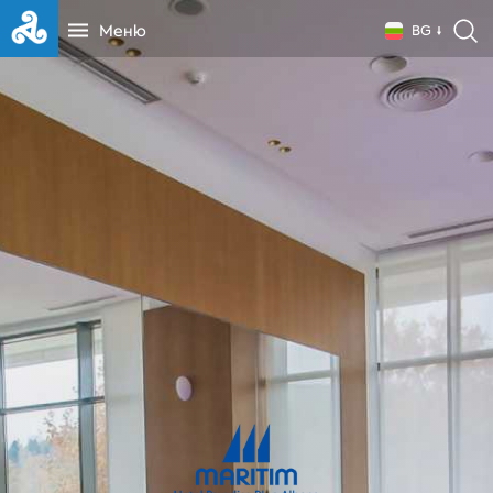
Меню
BG