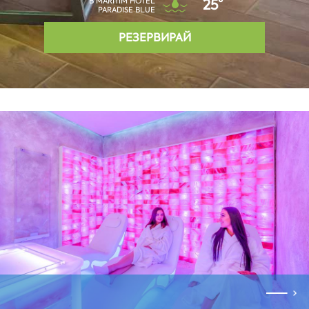
В MARITIM HOTEL
25°
PARADISE BLUE
РЕЗЕРВИРАЙ