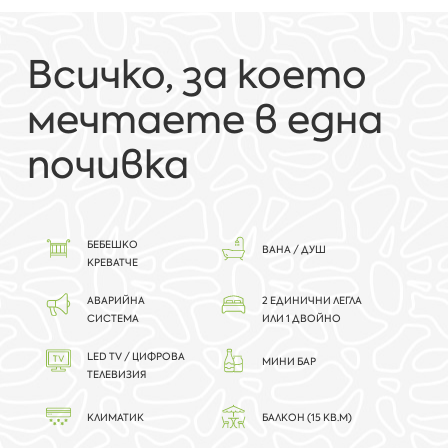
Всичко, за което
мечтаете в една
почивка
БЕБЕШКО
ВАНА / ДУШ
КРЕВАТЧЕ
АВАРИЙНА
2 ЕДИНИЧНИ ЛЕГЛА
СИСТЕМА
ИЛИ 1 ДВОЙНО
LED TV / ЦИФРОВА
МИНИ БАР
ТЕЛЕВИЗИЯ
КЛИМАТИК
БАЛКОН (15 КВ.М)