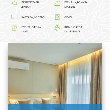
РАЗТЕГАТЕЛЕН
ЮТИЯ И ДЪСКА ЗА
ДИВАН
ГЛАДЕНЕ
КАРТА ЗА ДОСТЪП
СЕЙФ
ЕЛЕКТРИЧЕСКА
КОМПЛЕКТ ЗА
КАНА
КАФЕ И ЧАЙ