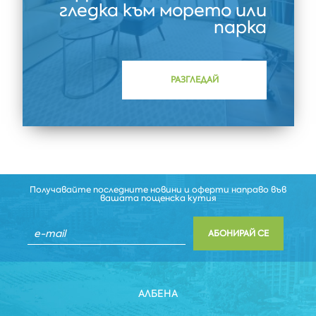
гледка към морето или
парка
РАЗГЛЕДАЙ
Получавайте последните новини и оферти направо във
вашата пощенска кутия
АБОНИРАЙ СЕ
АЛБЕНА