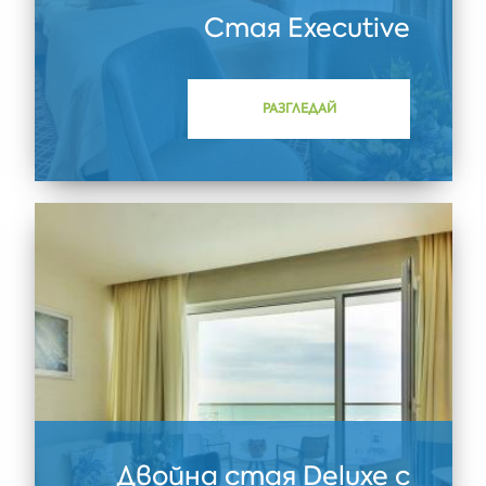
Стая Executive
РАЗГЛЕДАЙ
Двойна стая Deluxe с