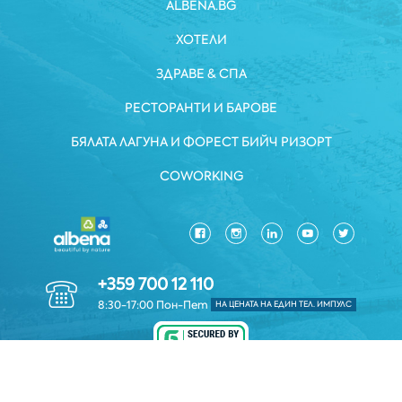
ALBENA.BG
ХОТЕЛИ
ЗДРАВЕ & СПА
РЕСТОРАНТИ И БАРОВЕ
БЯЛАТА ЛАГУНА И ФОРЕСТ БИЙЧ РИЗОРТ
COWORKING
+359 700 12 110
8:30-17:00 Пон-Пет
НА ЦЕНАТА НА ЕДИН ТЕЛ. ИМПУЛС
ЗАЩИТА НА ЛИЧНИТЕ ДАННИ
*ОБЩИ УСЛОВИЯ