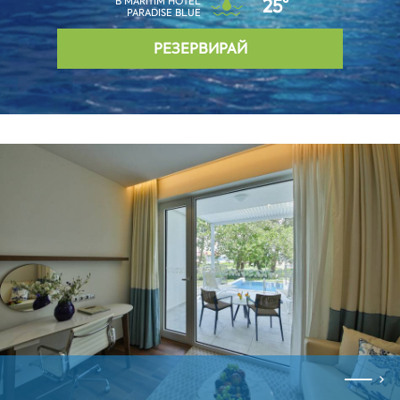
В MARITIM HOTEL
25°
PARADISE BLUE
РЕЗЕРВИРАЙ