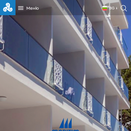
Меню
BG