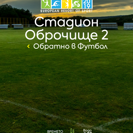
Стадион
Оброчище 2
Обратно в Футбол
Вода
ВРЕМЕТО