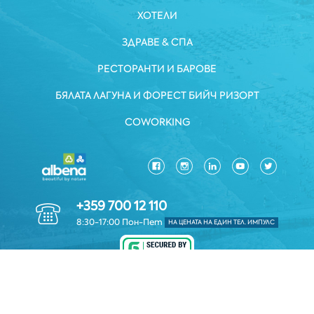
ХОТЕЛИ
ЗДРАВЕ & СПА
РЕСТОРАНТИ И БАРОВЕ
БЯЛАТА ЛАГУНА И ФОРЕСТ БИЙЧ РИЗОРТ
COWORKING
+359 700 12 110
8:30-17:00 Пон-Пет
НА ЦЕНАТА НА ЕДИН ТЕЛ. ИМПУЛС
ЗАЩИТА НА ЛИЧНИТЕ ДАННИ
*ОБЩИ УСЛОВИЯ
КОРПОРАТИВНА ИНФОРМАЦИЯ