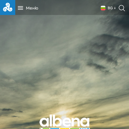
Меню
BG