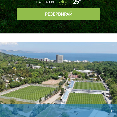
25°
В ALBENA.BG
РЕЗЕРВИРАЙ