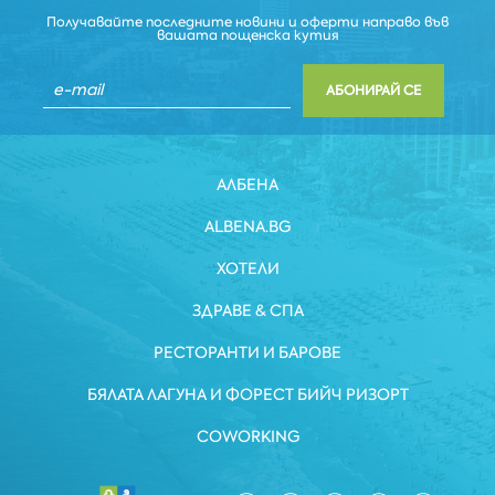
Получавайте последните новини и оферти направо във
вашата пощенска кутия
АБОНИРАЙ СЕ
АЛБЕНА
ALBENA.BG
ХОТЕЛИ
ЗДРАВЕ & СПА
РЕСТОРАНТИ И БАРОВЕ
БЯЛАТА ЛАГУНА И ФОРЕСТ БИЙЧ РИЗОРТ
COWORKING