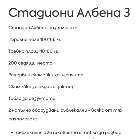
Стадиони Албена 3
Стадион Албена разполага с:
Игрално поле 100*66 м.
Тревна площ 110*80 м.
200 седящи места
Резервни скамейки за играчите
Скамейка за съдия и доктор
Табло за резултати
2 напълно оборудвани съблекални - всяка от тях
разполага с:
съблекалня с 26 шкавчета и табло за разбор