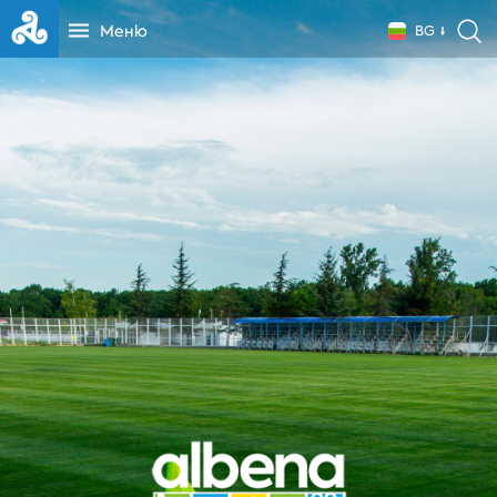
Меню
BG