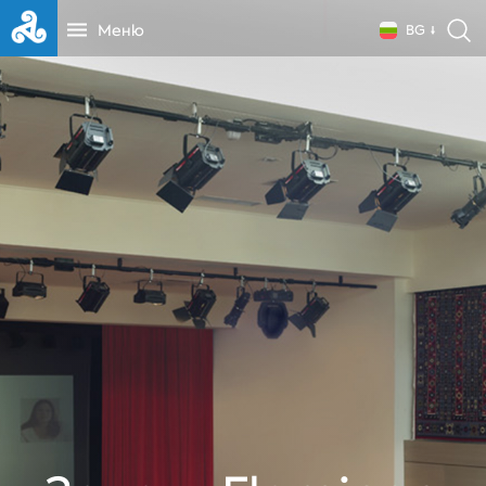
Меню
BG