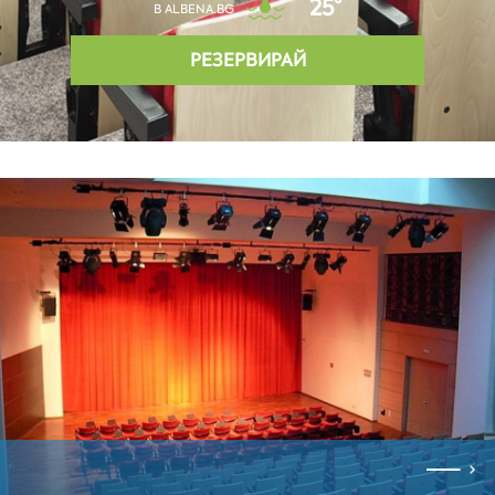
25°
В ALBENA.BG
РЕЗЕРВИРАЙ