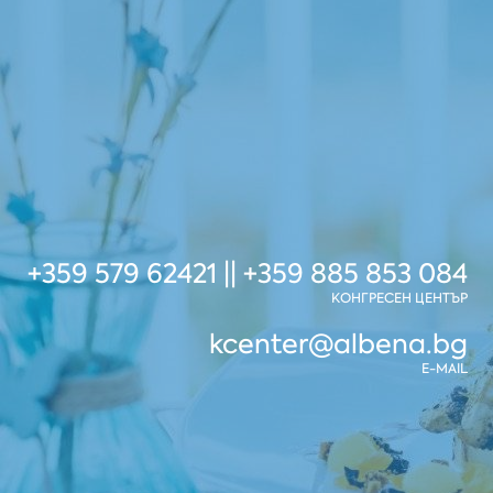
+359 579 62421 || +359 885 853 084
КОНГРЕСЕН ЦЕНТЪР
kcenter@albena.bg
E-MAIL