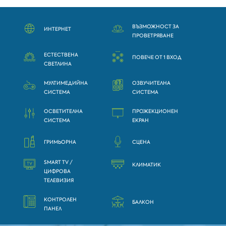
ВЪЗМОЖНОСТ ЗА
ИНТЕРНЕТ
ПРОВЕТРЯВАНЕ
ЕСТЕСТВЕНА
ПОВЕЧЕ ОТ 1 ВХОД
СВЕТЛИНА
МУЛТИМЕДИЙНА
ОЗВУЧИТЕЛНА
СИСТЕМА
СИСТЕМА
ОСВЕТИТЕЛНА
ПРОЖЕКЦИОНЕН
СИСТЕМА
ЕКРАН
ГРИМЬОРНА
СЦЕНА
SMART TV /
КЛИМАТИК
ЦИФРОВА
ТЕЛЕВИЗИЯ
КОНТРОЛЕН
БАЛКОН
ПАНЕЛ