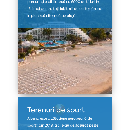
precum și o bibliotecă cu 6000 de titluri în
15 limbi pentru toți iubitorii de carte cărora
le place să citească pe plajă.
Terenuri de sport
Albena este o „Stațiune europeană de
sport” din 2019, aici s-au desfășurat peste