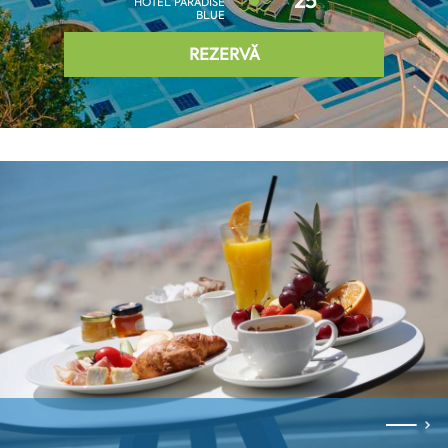
25°
HOTEL PARADISE
BLUE
REZERVĂ