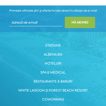
Primește ultimele știri și oferte livrate direct în căsuța de e-mail
MĂ ABONEZ
STAȚIUNE
ALBENA.BG
HOTELURI
SPA & MEDICAL
RESTAURANTE & BARURI
WHITE LAGOON ȘI FOREST BEACH RESORT
COWORKING