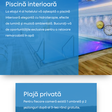
Piscină interioară
La etajul 4 al hotelului vă așteaptă o piscină
interioară elegantă cu hidroterapie, efecte
de lumină și muzică ambientală. Bucurați-vă
de oportunitățile exclusive pentru o relaxare
remarcabilă în apă
Plajă privată
Pentru fiecare cameră există 1 umbrelă și 2
șezlonguri după al 3-lea rând gratuite,