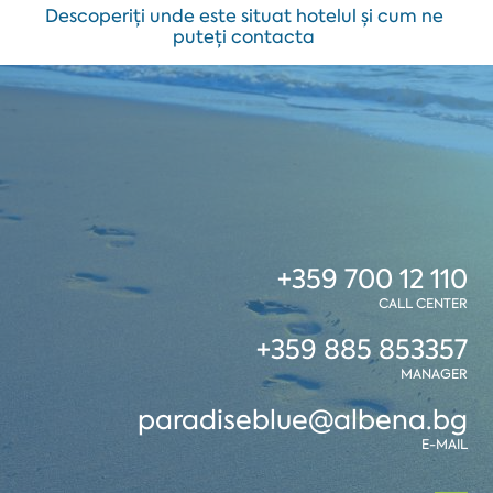
Descoperiți unde este situat hotelul și cum ne
puteți contacta
+359 700 12 110
CALL CENTER
+359 885 853357
MANAGER
paradiseblue@albena.bg
E-MAIL