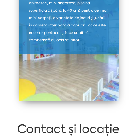
animatori, mini discotecă, piscină
superficială (până la 40 cm) pentru cei mai
mici oaspeți, o varietate de jocuri și jucării
în camera interioară a copiilor. Tot ce este
necesar pentru a-ți face copiii să
zâmbească cu ochi sclipitori.
Contact și locație