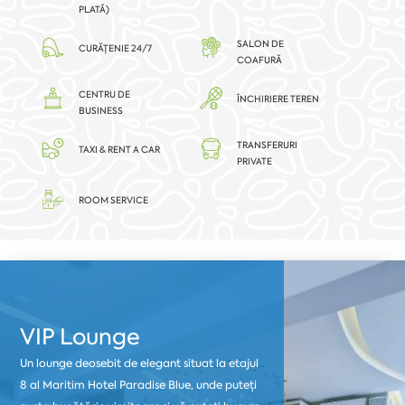
PLATĂ)
SALON DE
CURĂȚENIE 24/7
COAFURĂ
CENTRU DE
ÎNCHIRIERE TEREN
BUSINESS
TRANSFERURI
TAXI & RENT A CAR
PRIVATE
ROOM SERVICE
VIP Lounge
Un lounge deosebit de elegant situat la etajul
8 al Maritim Hotel Paradise Blue, unde puteți