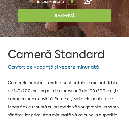
25°
ÎN SANDY BEACH
REZERVĂ
Cameră Standard
Confort de vacanță și vedere minunată
Camerele noastre standard sunt dotate cu un pat dublu
de 140x200 cm, un pat de o persoană de 100x200 cm și o
canapea neextensibilă. Pernele și saltelele anatomice
Magniflex cu spumă cu memorie vă vor garanta un somn
sănătos, iar priveliștea minunată vă va pune la dispoziție.