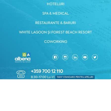
HOTELURI
SPA & MEDICAL
RESTAURANTE & BARURI
WHITE LAGOON ȘI FOREST BEACH RESORT
COWORKING
+359 700 12 110
8:30-17:00 Lu-Vi
TARIF STANDARD PENTRU APELURI
POLITICA DE CONFIDENTIALITATE
*TERMENI ŞI CONDIȚII
Copyright © 2026 Albena.bg. Toate drepturile rezervate.