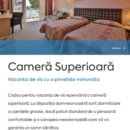
Cameră Superioară
Vacanta de vis cu o priveliste minunata
Cadou pentru vacanța de vis rezervând o cameră
superioară. La dispoziția dumneavoastră sunt dormitoare
cu perdele groase, două paturi standard de o persoană
confortabile și o canapea neextensabilă care vă va
garanta un somn sănătos.