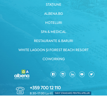
STAȚIUNE
ALBENA.BG
HOTELURI
SPA & MEDICAL
RESTAURANTE & BARURI
WHITE LAGOON ȘI FOREST BEACH RESORT
COWORKING
+359 700 12 110
8:30-17:00 Lu-Vi
TARIF STANDARD PENTRU APELURI