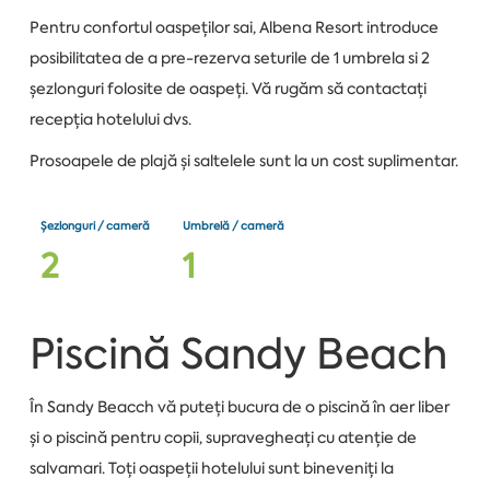
Pentru confortul oaspeților sai, Albena Resort introduce
posibilitatea de a pre-rezerva seturile de 1 umbrela si 2
șezlonguri folosite de oaspeți. Vă rugăm să contactați
recepția hotelului dvs.
Prosoapele de plajă și saltelele sunt la un cost suplimentar.
Șezlonguri / cameră
Umbrelă / cameră
2
1
Piscină Sandy Beach
În Sandy Beacch vă puteți bucura de o piscină în aer liber
și o piscină pentru copii, supravegheați cu atenție de
salvamari. Toți oaspeții hotelului sunt bineveniți la