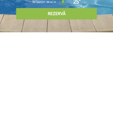
25°
ÎN SANDY BEACH
REZERVĂ