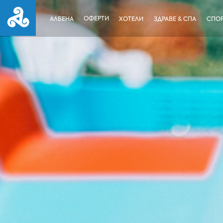
ОФЕРТИ
АЛБЕНА
ХОТЕЛИ
ЗДРАВЕ & СПА
СПОР