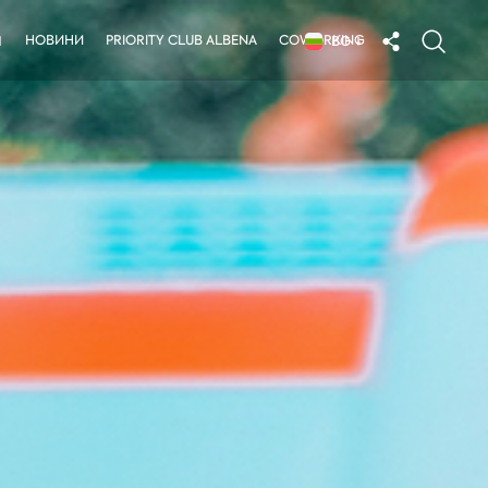
НОВИНИ
PRIORITY CLUB ALBENA
COWORKING
Я
BG