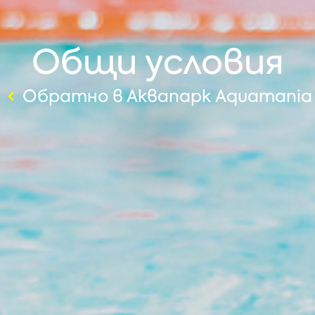
Общи условия
Обратно в Аквапарк Aquamania