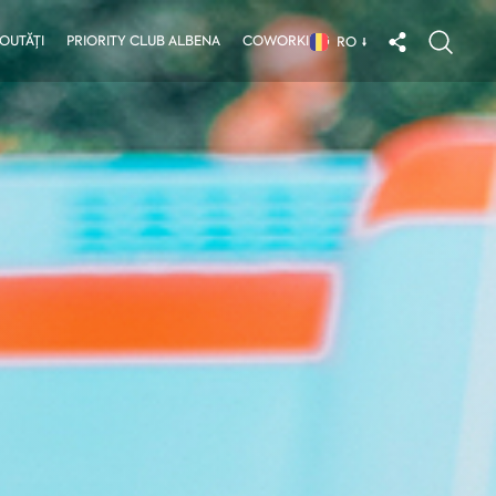
OUTĂȚI
PRIORITY CLUB ALBENA
COWORKING
RO