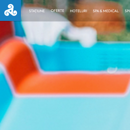
OFERTE
STAȚIUNE
HOTELURI
SPA & MEDICAL
SP