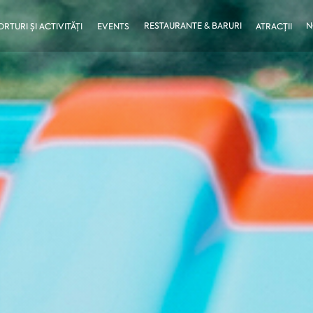
RESTAURANTE & BARURI
N
ORTURI ȘI ACTIVITĂȚI
EVENTS
ATRACȚII