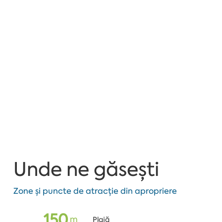
Unde ne găsești
Zone și puncte de atracție din apropriere
150
m
Plajă