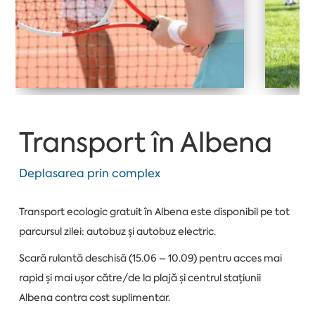
Transport în Albena
Deplasarea prin complex
Transport ecologic gratuit în Albena este disponibil pe tot
parcursul zilei: autobuz și autobuz electric.
Scară rulantă deschisă (15.06 – 10.09) pentru acces mai
rapid și mai ușor către/de la plajă și centrul stațiunii
Albena contra cost suplimentar.