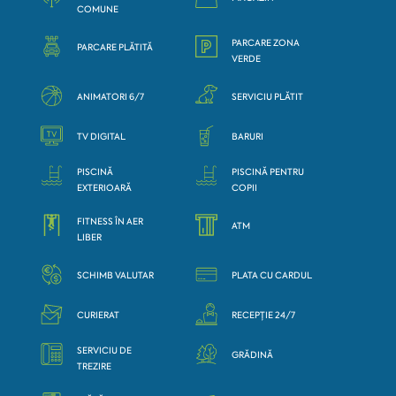
COMUNE
PARCARE ZONA
PARCARE PLĂTITĂ
VERDE
ANIMATORI 6/7
SERVICIU PLĂTIT
TV DIGITAL
BARURI
PISCINĂ
PISCINĂ PENTRU
EXTERIOARĂ
COPII
FITNESS ÎN AER
ATM
LIBER
SCHIMB VALUTAR
PLATA CU CARDUL
CURIERAT
RECEPȚIE 24/7
SERVICIU DE
GRĂDINĂ
TREZIRE