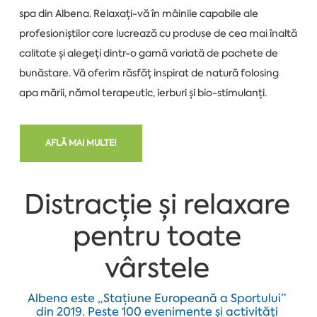
spa din Albena. Relaxați-vă în mâinile capabile ale
profesioniștilor care lucrează cu produse de cea mai înaltă
calitate și alegeți dintr-o gamă variată de pachete de
bunăstare. Vă oferim răsfăț inspirat de natură folosing
apa mării, nămol terapeutic, ierburi și bio-stimulanți.
AFLĂ MAI MULTE!
Distracție și relaxare
pentru toate
vârstele
Albena este „Stațiune Europeană a Sportului”
din 2019. Peste 100 evenimente și activități