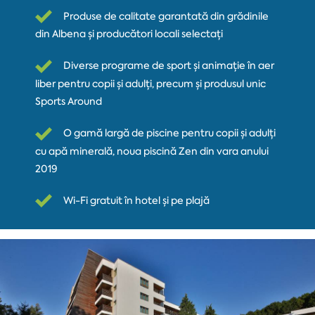
Produse de calitate garantată din grădinile
din Albena și producători locali selectați
Diverse programe de sport și animație în aer
liber pentru copii și adulți, precum și produsul unic
Sports Around
O gamă largă de piscine pentru copii și adulți
cu apă minerală, noua piscină Zen din vara anului
2019
Wi-Fi gratuit în hotel și pe plajă