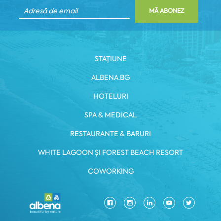
MĂ ABONEZ
STAȚIUNE
ALBENA.BG
HOTELURI
SPA & MEDICAL
RESTAURANTE & BARURI
WHITE LAGOON ȘI FOREST BEACH RESORT
COWORKING