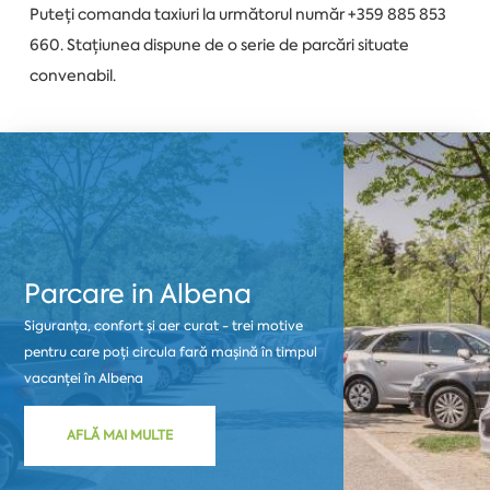
Puteți comanda taxiuri la următorul număr +359 885 853
660. Stațiunea dispune de o serie de parcări situate
convenabil.
Parcare in Albena
Siguranța, confort și aer curat - trei motive
pentru care poți circula fară mașină în timpul
vacanței în Albena
AFLĂ MAI MULTE