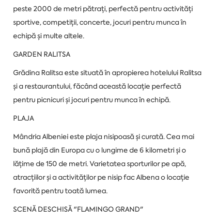
peste 2000 de metri pătrați, perfectă pentru activități
sportive, competiții, concerte, jocuri pentru munca în
echipă și multe altele.
GARDEN RALITSA
Grădina Ralitsa este situată în apropierea hotelului Ralitsa
și a restaurantului, făcând această locație perfectă
pentru picnicuri și jocuri pentru munca în echipă.
PLAJA
Mândria Albeniei este plaja nisipoasă și curată. Cea mai
bună plajă din Europa cu o lungime de 6 kilometri și o
lățime de 150 de metri. Varietatea sporturilor pe apă,
atracțiilor și a activităților pe nisip fac Albena o locație
favorită pentru toată lumea.
SCENĂ DESCHISĂ "FLAMINGO GRAND"