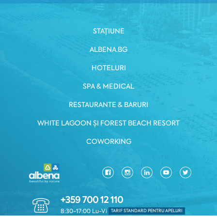
STAȚIUNE
ALBENA.BG
HOTELURI
SPA & MEDICAL
RESTAURANTE & BARURI
WHITE LAGOON ȘI FOREST BEACH RESORT
COWORKING
+359 700 12 110
8:30-17:00 Lu-Vi
TARIF STANDARD PENTRU APELURI