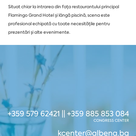
Situat chiar la intrarea din fața restaurantului principal
Flamingo Grand Hotel și lângă piscină, scena este
profesional echipată cu toate necesitățile pentru
prezentări și alte evenimente.
+359 579 62421 || +359 885 853 084
CONGRESS CENTER
kcenter@albena.bg