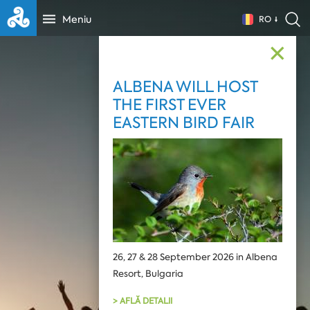
Meniu
RO
✕
ALBENA WILL HOST
THE FIRST EVER
EASTERN BIRD FAIR
26, 27 & 28 September 2026 in Albena
Resort, Bulgaria
> AFLĂ DETALII