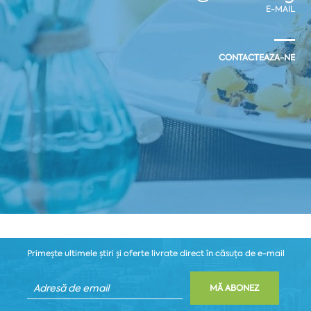
E-MAIL
CONTACTEAZA-NE
Primește ultimele știri și oferte livrate direct în căsuța de e-mail
MĂ ABONEZ