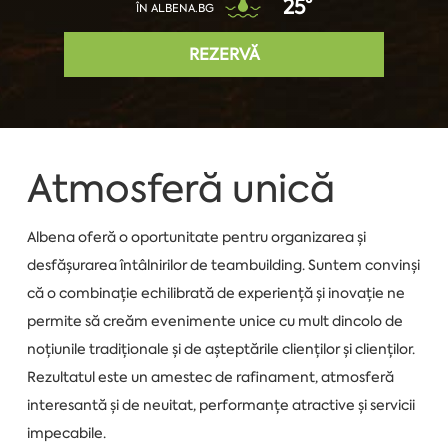
25°
ÎN ALBENA.BG
REZERVĂ
Atmosferă unică
Albena oferă o oportunitate pentru organizarea și
desfășurarea întâlnirilor de teambuilding. Suntem convinși
că o combinație echilibrată de experiență și inovație ne
permite să creăm evenimente unice cu mult dincolo de
noțiunile tradiționale și de așteptările clienților și clienților.
Rezultatul este un amestec de rafinament, atmosferă
interesantă și de neuitat, performanțe atractive și servicii
impecabile.