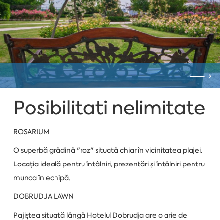
Posibilitati nelimitate
ROSARIUM
O superbă grădină "roz" situată chiar în vicinitatea plajei.
Locația ideală pentru întâlniri, prezentări și întâlniri pentru
munca în echipă.
DOBRUDJA LAWN
Pajiștea situată lângă Hotelul Dobrudja are o arie de