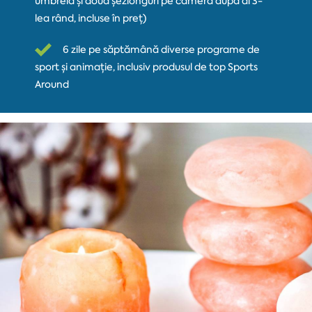
umbrelă și două șezlonguri pe cameră după al 3-
lea rând, incluse în preț)
6 zile pe săptămână diverse programe de
sport și animație, inclusiv produsul de top Sports
Around