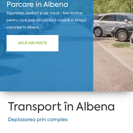
Parcare in Albena
Siguranța, confort și aer curat - trei motive
pentru care poți circula fară mașină în timpul
vacanței în Albena
AFLĂ MAI MULTE
Transport în Albena
Deplasarea prin complex