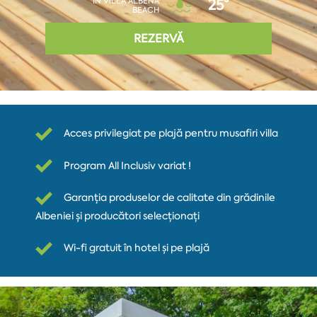
ÎN VILLA ALBENA
25°
BEACH
REZERVĂ
Acces privilegiat pe plajă pentru musafiri villa
Program All Inclusiv variat !
Garanția produselor de calitate din grădinile
Albeniei și producători selecționați
Wi-fi gratuit în hotel și pe plajă