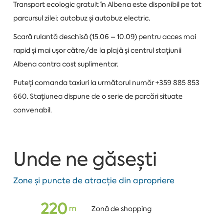
Transport ecologic gratuit în Albena este disponibil pe tot
parcursul zilei: autobuz și autobuz electric.
Scară rulantă deschisă (15.06 – 10.09) pentru acces mai
rapid și mai ușor către/de la plajă și centrul stațiunii
Albena contra cost suplimentar.
Puteți comanda taxiuri la următorul număr +359 885 853
660. Stațiunea dispune de o serie de parcări situate
convenabil.
Unde ne găsești
Zone și puncte de atracție din apropriere
220
m
Zonă de shopping