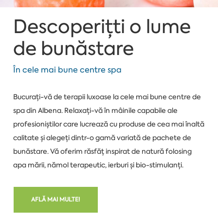
Descoperițti o lume
de bunăstare
În cele mai bune centre spa
Bucurați-vă de terapii luxoase la cele mai bune centre de
spa din Albena. Relaxați-vă în mâinile capabile ale
profesioniștilor care lucrează cu produse de cea mai înaltă
calitate și alegeți dintr-o gamă variată de pachete de
bunăstare. Vă oferim răsfăț inspirat de natură folosing
apa mării, nămol terapeutic, ierburi și bio-stimulanți.
AFLĂ MAI MULTE!