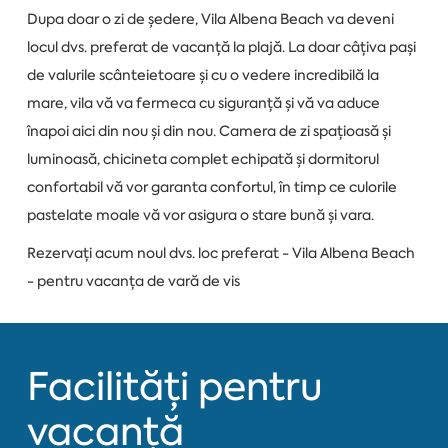
Dupa doar o zi de ședere, Vila Albena Beach va deveni
locul dvs. preferat de vacanță la plajă. La doar câțiva pași
de valurile scânteietoare și cu o vedere incredibilă la
mare, vila vă va fermeca cu siguranță și vă va aduce
înapoi aici din nou și din nou. Camera de zi spațioasă și
luminoasă, chicineta complet echipată și dormitorul
confortabil vă vor garanta confortul, în timp ce culorile
pastelate moale vă vor asigura o stare bună și vara.
Rezervați acum noul dvs. loc preferat - Vila Albena Beach
- pentru vacanța de vară de vis
Facilități pentru
vacanță