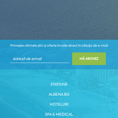
Primește ultimele știri și oferte livrate direct în căsuța de e-mail
MĂ ABONEZ
STAȚIUNE
ALBENA.BG
HOTELURI
SPA & MEDICAL