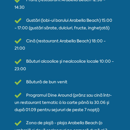
14:30
Gustări (lobi-ul barului Arabella Beach) 15:00
- 17:00 (gustări sărate, dulciuri, fructe, inghețată)
Cină (restaurant Arabella Beach) 18:00 -
21:00
Băuturi alcoolice și nealcoolice locale 10:00 -
23:00
Băutură de bun venit
Programul Dine Around (prânz sau cină într-
un restaurant tematic à la carte până la 30.06 și
după 01.09 pentru sejururi de peste 7 nopți)
Zona de plajă - plaja Arabella Beach (o