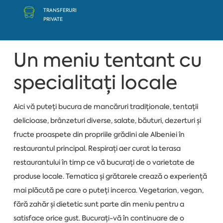
TRANSFERURI
PRIVATE
Un meniu tentant cu
specialitați locale
Aici vă puteți bucura de mancăruri tradiționale, tentații
delicioase, brânzeturi diverse, salate, băuturi, dezerturi și
fructe proaspete din propriile grădini ale Albeniei în
restaurantul principal. Respirați aer curat la terasa
restaurantului în timp ce vă bucurați de o varietate de
produse locale. Tematica și grătarele crează o experiență
mai plăcută pe care o puteți incerca. Vegetarian, vegan,
fără zahăr și dietetic sunt parte din meniu pentru a
satisface orice gust. Bucurați-vă în continuare de o