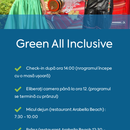
Green All Inclusive
Check-in după ora 14:00 (пrogramul începe
cu o masă ușoară)
Eliberați camera până la ora 12. (programul
se termină cu prânzul)
Micul dejun (restaurant Arabella Beach) :
7:30 - 10:00
Prânz (restaurant Arabella Beach 12:30 -