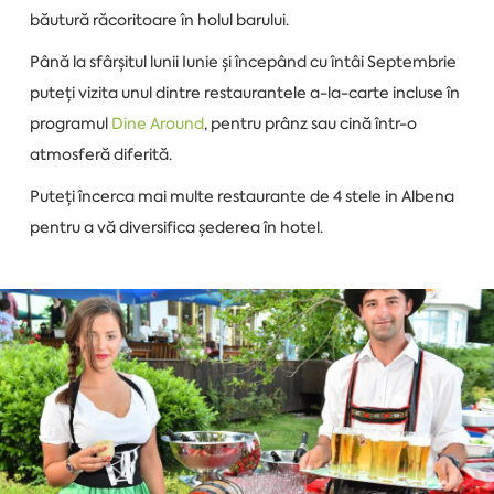
băutură răcoritoare în holul barului.
Până la sfârșitul lunii Iunie și începând cu întâi Septembrie
puteți vizita unul dintre restaurantele a-la-carte incluse în
programul
Dine Around
, pentru prânz sau cină într-o
atmosferă diferită.
Puteți încerca mai multe restaurante de 4 stele in Albena
pentru a vă diversifica șederea în hotel.