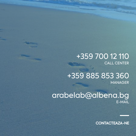
+359 700 12 110
CALL CENTER
+359 885 853 360
MANAGER
arabelab@albena.bg
E-MAIL
CONTACTEAZA-NE