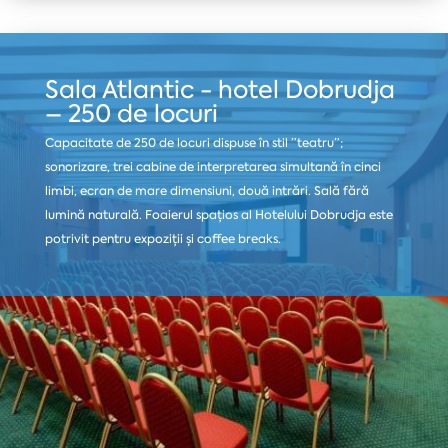
Sala Atlantic - hotel Dobrudja
– 250 de locuri
Capacitate de 250 de locuri dispuse în stil ”teatru”;
sonorizare, trei cabine de interpretarea simultană în cinci
limbi, ecran de mare dimensiuni, două intrări. Sală fără
lumină naturală. Foaierul spațios al Hotelului Dobrudja este
potrivit pentru expoziții și coffee breaks.