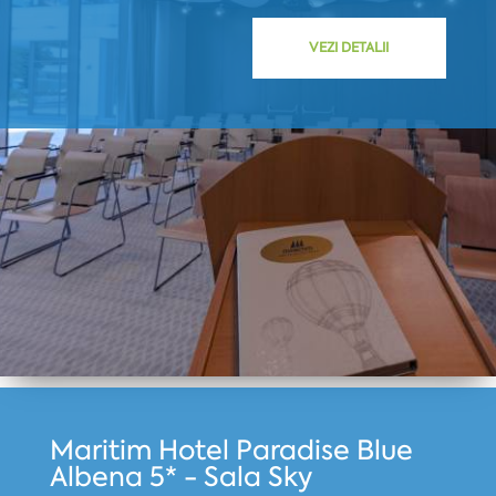
VEZI DETALII
Maritim Hotel Paradise Blue
Albena 5* - Sala Sky