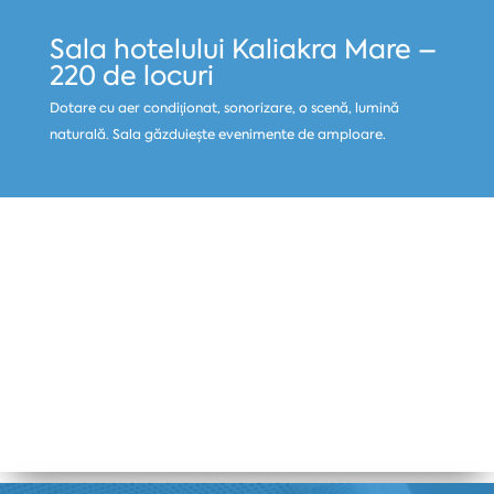
Sala hotelului Kaliakra Mare –
220 de locuri
Dotare cu aer condiţionat, sonorizare, o scenă, lumină
naturală. Sala găzduiește evenimente de amploare.