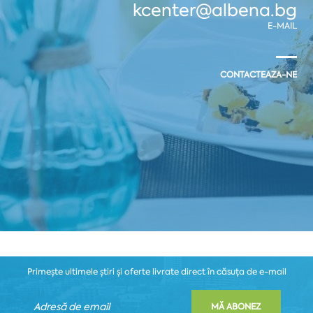
kcenter@albena.bg
E-MAIL
CONTACTEAZA-NE
Primește ultimele știri și oferte livrate direct în căsuța de e-mail
MĂ ABONEZ