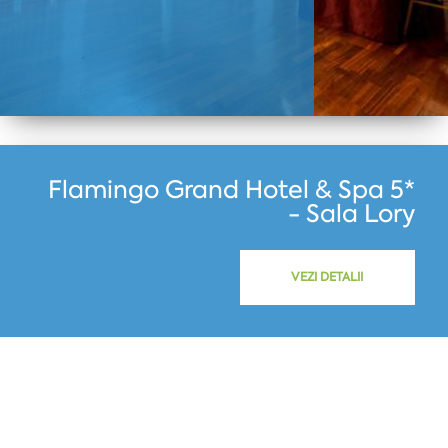
Flamingo Grand Hotel & Spa 5*
- Sala Lory
VEZI DETALII