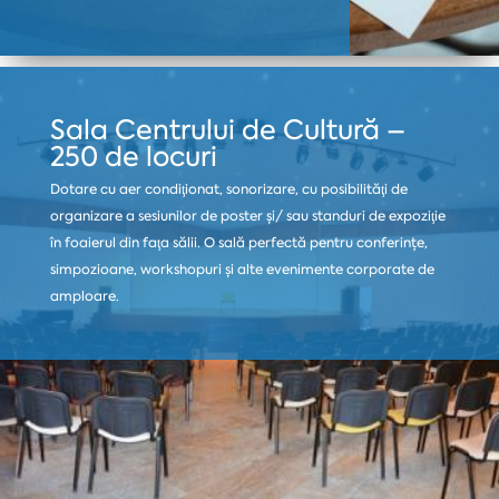
Sala Centrului de Cultură –
250 de locuri
Dotare cu aer condiţionat, sonorizare, cu posibilităţi de
organizare a sesiunilor de poster şi/ sau standuri de expoziţie
în foaierul din faţa sălii. O sală perfectă pentru conferințe,
simpozioane, workshopuri și alte evenimente corporate de
amploare.