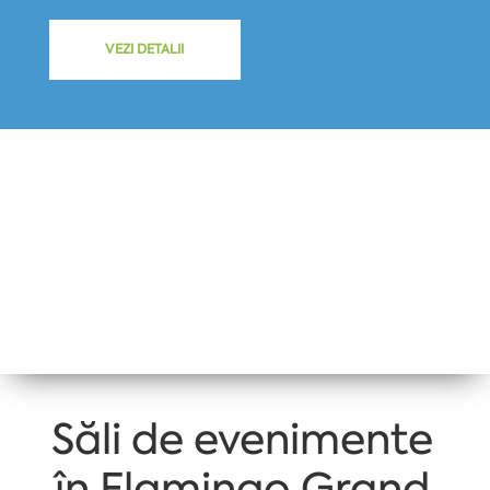
VEZI DETALII
Săli de evenimente
în Flamingo Grand