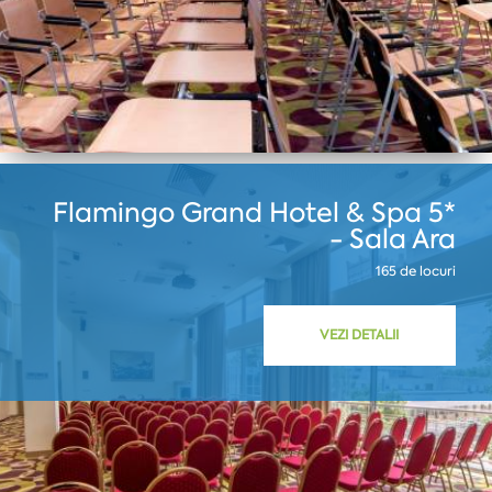
Flamingo Grand Hotel & Spa 5*
- Sala Ara
165 de locuri
VEZI DETALII