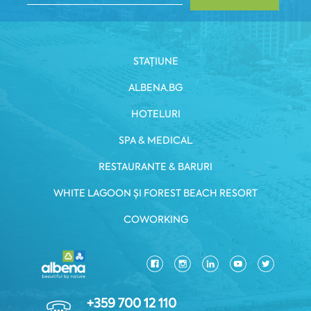
STAȚIUNE
ALBENA.BG
HOTELURI
SPA & MEDICAL
RESTAURANTE & BARURI
WHITE LAGOON ȘI FOREST BEACH RESORT
COWORKING
+359 700 12 110