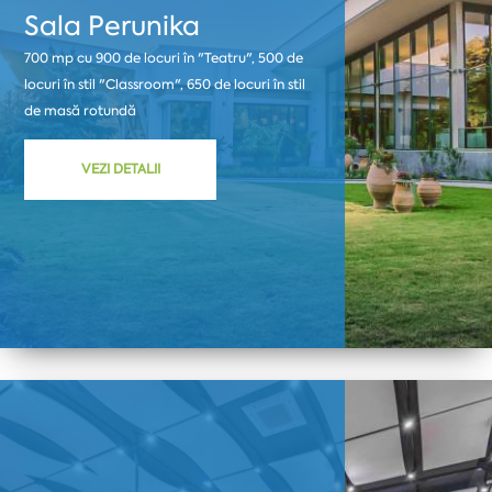
Sala Perunika
700 mp cu 900 de locuri în "Teatru", 500 de
locuri în stil "Classroom", 650 de locuri în stil
de masă rotundă
VEZI DETALII