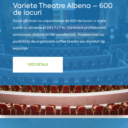
Variete Theatre Albena – 600
de locuri
Două săli mari cu capacitatea de 600 de locuri; o mare
scenă cu dimensiuni 24 x 1 x 7 m., iluminare profesională,
sonorizare, dotare cu aer condiţionat, foaiere mari cu
posibilităţi de organizare coffee breaks sau standuri de
expoziţie.
VEZI DETALII