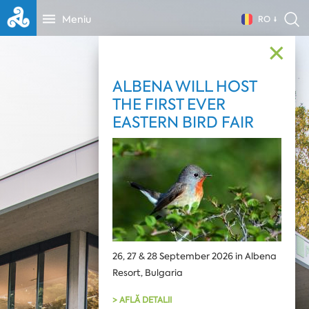
Meniu
RO
✕
ALBENA WILL HOST
THE FIRST EVER
EASTERN BIRD FAIR
26, 27 & 28 September 2026 in Albena
Resort, Bulgaria
> AFLĂ DETALII