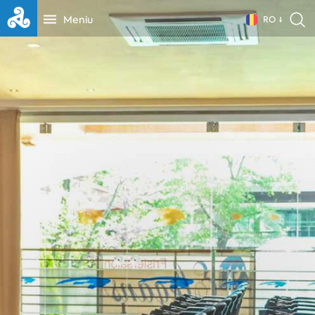
Meniu
RO