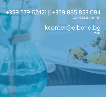
+359 579 62421 || +359 885 853 084
CONGRESS CENTER
kcenter@albena.bg
E-MAIL