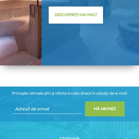
DESCOPERIȚI MAI MULT
Primește ultimele știri și oferte livrate direct în căsuța de e-mail
MĂ ABONEZ