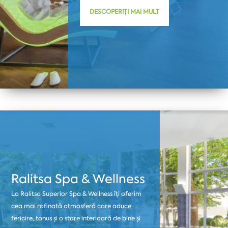
DESCOPERIȚI MAI MULT
Ralitsa Spa & Wellness
La Ralitsa Superior Spa & Wellness îți oferim
cea mai rafinată atmosferă care aduce
fericire, tonus și o stare interioară de bine și