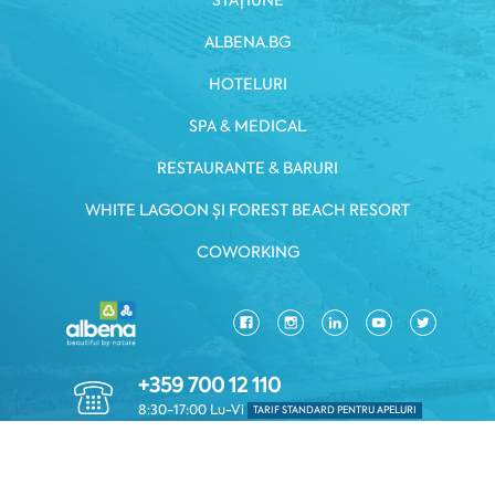
STAȚIUNE
ALBENA.BG
HOTELURI
SPA & MEDICAL
RESTAURANTE & BARURI
WHITE LAGOON ȘI FOREST BEACH RESORT
COWORKING
+359 700 12 110
8:30-17:00 Lu-Vi
TARIF STANDARD PENTRU APELURI