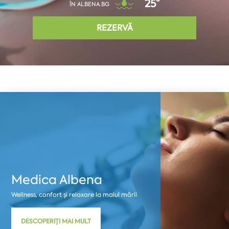
25°
ÎN ALBENA.BG
REZERVĂ
Medica Albena
Wellness, confort și relaxare la malul mării
DESCOPERIȚI MAI MULT