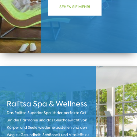
SEHEN SIE MEHR!
Ralitsa Spa & Wellness
Das Ralitsa Superior Spa ist der perfekte Ort
um die Harmonie und das Gleichgewicht von
Körper und Seele wiederherzustellen und den
Weg zu Gesundheit, Schönheit und Vitalität zu