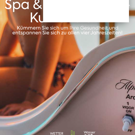
Spa & Gesundheit -
Kurzentrum
Kümmern Sie sich um Ihre Gesundheit und
entspannen Sie sich zu allen vier Jahreszeiten!
Wasser
WETTER