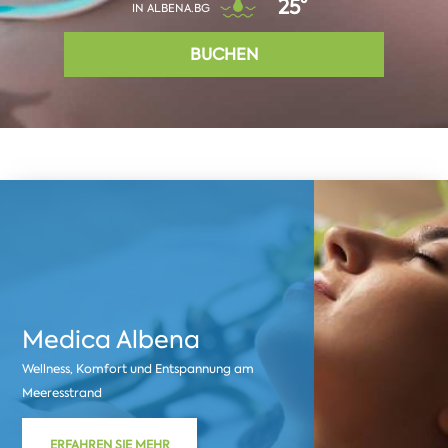
25°
IN ALBENA.BG
BUCHEN
Medica Albena
Wellness, Komfort und Entspannung am
Meeresstrand
ERFAHREN SIE MEHR